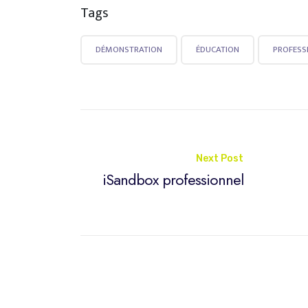
Tags
DÉMONSTRATION
ÉDUCATION
PROFESS
Post
Next Post
navigation
iSandbox professionnel