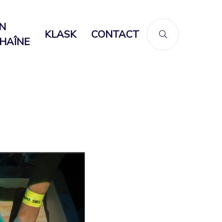
N
KLASK
CONTACT
HAÎNE
ion