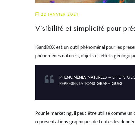
22 JANVIER 2021
Visibilité et simplicité pour pré
iSandBOX est un outil phénoménal pour les présen
phénomènes naturels, objets et effets géologique
PHENOMENES NATURELS – EFFETS GE
REPRESENTATIONS GRAPHIQUES
Pour le marketing, il peut être utilisé comme un 
représentations graphiques de toutes les donnée