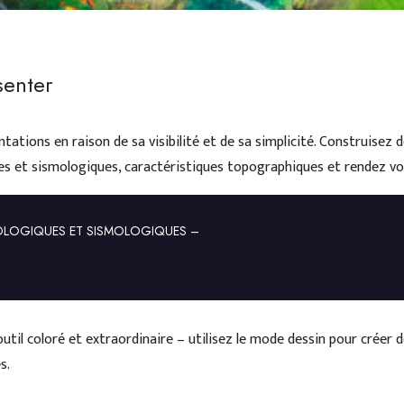
senter
tations en raison de sa visibilité et de sa simplicité. Construisez
s et sismologiques, caractéristiques topographiques et rendez vos
OLOGIQUES ET SISMOLOGIQUES –
outil coloré et extraordinaire – utilisez le mode dessin pour crée
s.