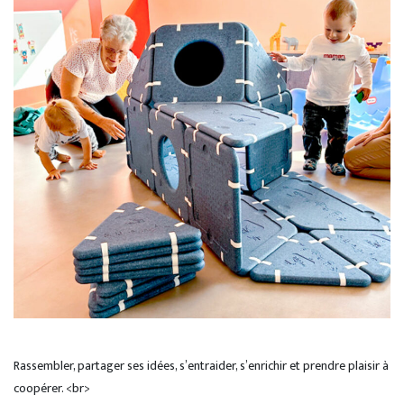
Rassembler, partager ses idées, s’entraider, s’enrichir et prendre plaisir à
coopérer. <br>