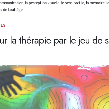
mmunication, la perception visuelle, le sens tactile, la mémoire, l
ts de tout âge.
ELS
 la thérapie par le jeu de sa