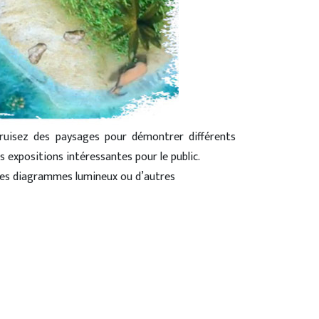
truisez des paysages pour démontrer différents
 expositions intéressantes pour le public.
r des diagrammes lumineux ou d’autres