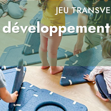
JEU TRANSV
 développement