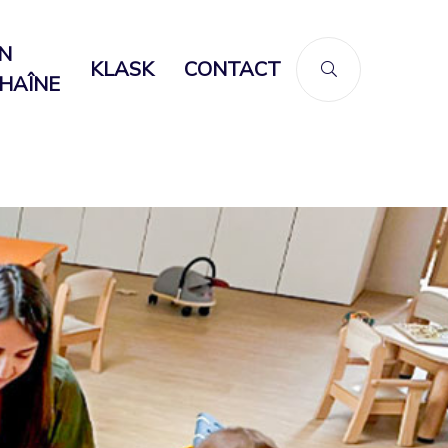
N
KLASK
CONTACT
HAÎNE