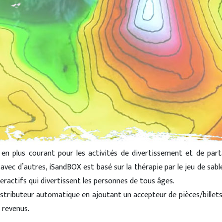
en plus courant pour les activités de divertissement et de par
vec d’autres, iSandBOX est basé sur la thérapie par le jeu de sable
teractifs qui divertissent les personnes de tous âges.
tributeur automatique en ajoutant un accepteur de pièces/billets
 revenus.