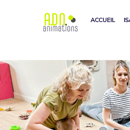
ACCUEIL
I