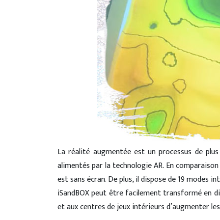
La réalité augmentée est un processus de plus 
alimentés par la technologie AR. En comparaison a
est sans écran. De plus, il dispose de 19 modes in
iSandBOX peut être facilement transformé en dis
et aux centres de jeux intérieurs d’augmenter les