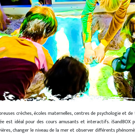
reuses crèches, écoles maternelles, centres de psychologie et de 
ée est idéal pour des cours amusants et interactifs. iSandBOX 
ières, changer le niveau de la mer et observer différents phénom