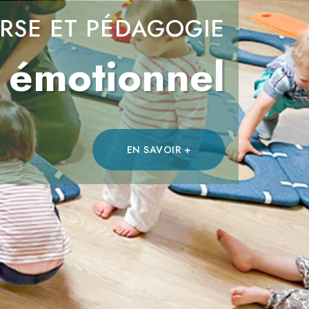
ERSE ET PÉDAGOGIE
 émotionnel
EN SAVOIR +