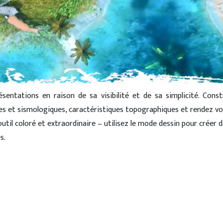
sentations en raison de sa visibilité et de sa simplicité. Cons
s et sismologiques, caractéristiques topographiques et rendez vos
outil coloré et extraordinaire – utilisez le mode dessin pour crée
s.