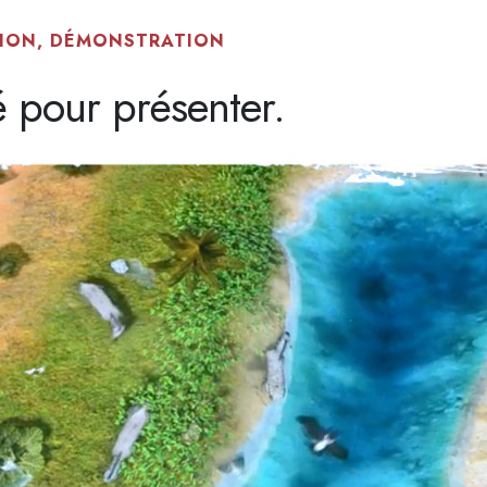
TION, DÉMONSTRATION
té pour présenter.