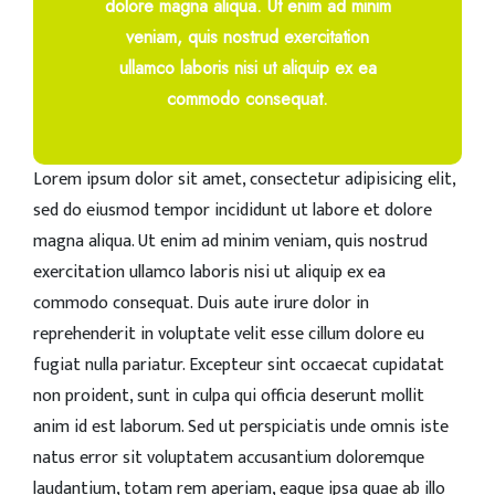
dolore magna aliqua. Ut enim ad minim
veniam, quis nostrud exercitation
ullamco laboris nisi ut aliquip ex ea
commodo consequat.
Lorem ipsum dolor sit amet, consectetur adipisicing elit,
sed do eiusmod tempor incididunt ut labore et dolore
magna aliqua. Ut enim ad minim veniam, quis nostrud
exercitation ullamco laboris nisi ut aliquip ex ea
commodo consequat. Duis aute irure dolor in
reprehenderit in voluptate velit esse cillum dolore eu
fugiat nulla pariatur. Excepteur sint occaecat cupidatat
non proident, sunt in culpa qui officia deserunt mollit
anim id est laborum. Sed ut perspiciatis unde omnis iste
natus error sit voluptatem accusantium doloremque
laudantium, totam rem aperiam, eaque ipsa quae ab illo