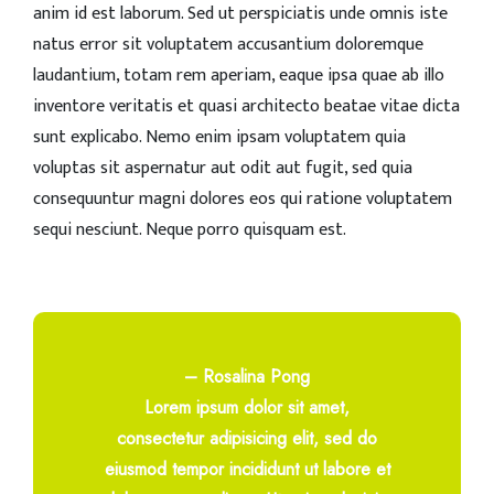
anim id est laborum. Sed ut perspiciatis unde omnis iste
natus error sit voluptatem accusantium doloremque
laudantium, totam rem aperiam, eaque ipsa quae ab illo
inventore veritatis et quasi architecto beatae vitae dicta
sunt explicabo. Nemo enim ipsam voluptatem quia
voluptas sit aspernatur aut odit aut fugit, sed quia
consequuntur magni dolores eos qui ratione voluptatem
sequi nesciunt. Neque porro quisquam est.
– Rosalina Pong
Lorem ipsum dolor sit amet,
consectetur adipisicing elit, sed do
eiusmod tempor incididunt ut labore et