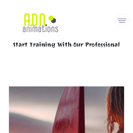
Start Training With Our Professional
Home
Portfolio
Start Training With Our Professional