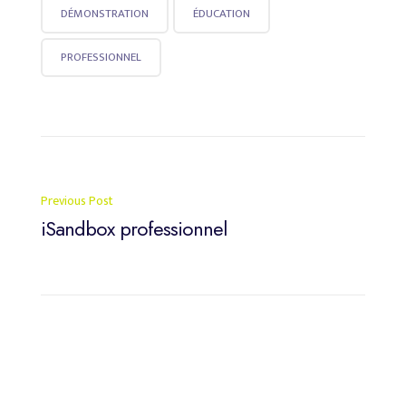
DÉMONSTRATION
ÉDUCATION
PROFESSIONNEL
Post
Previous Post
navigation
iSandbox professionnel