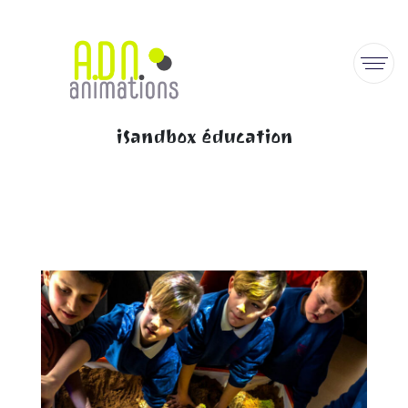
iSandbox éducation
Home
éducation
iSandbox éducation